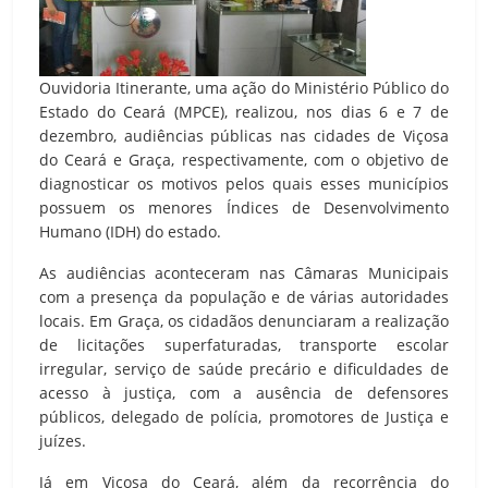
Ouvidoria Itinerante, uma ação do Ministério Público do
Estado do Ceará (MPCE), realizou, nos dias 6 e 7 de
dezembro, audiências públicas nas cidades de Viçosa
do Ceará e Graça, respectivamente, com o objetivo de
diagnosticar os motivos pelos quais esses municípios
possuem os menores Índices de Desenvolvimento
Humano (IDH) do estado.
As audiências aconteceram nas Câmaras Municipais
com a presença da população e de várias autoridades
locais. Em Graça, os cidadãos denunciaram a realização
de licitações superfaturadas, transporte escolar
irregular, serviço de saúde precário e dificuldades de
acesso à justiça, com a ausência de defensores
públicos, delegado de polícia, promotores de Justiça e
juízes.
Já em Viçosa do Ceará, além da recorrência do