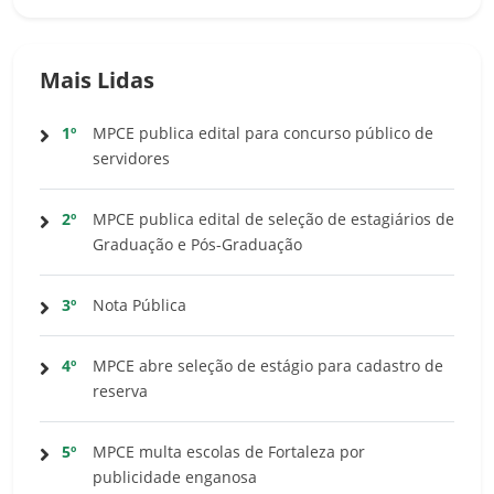
Mais Lidas
1º
MPCE publica edital para concurso público de
servidores
2º
MPCE publica edital de seleção de estagiários de
Graduação e Pós-Graduação
3º
Nota Pública
4º
MPCE abre seleção de estágio para cadastro de
reserva
5º
MPCE multa escolas de Fortaleza por
publicidade enganosa