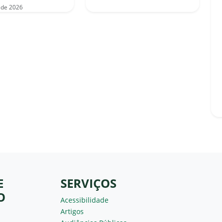
 de 2026
E
SERVIÇOS
O
Acessibilidade
Artigos