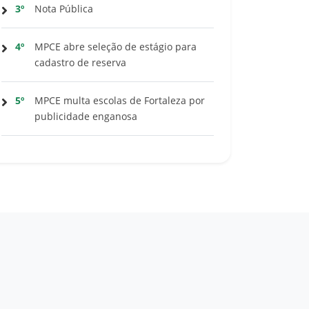
3º
Nota Pública
4º
MPCE abre seleção de estágio para
cadastro de reserva
5º
MPCE multa escolas de Fortaleza por
publicidade enganosa