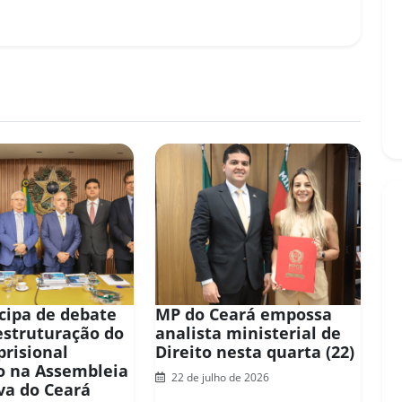
icipa de debate
MP do Ceará empossa
estruturação do
analista ministerial de
prisional
Direito nesta quarta (22)
ro na Assembleia
22 de julho de 2026
iva do Ceará