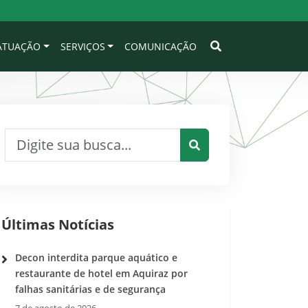
 ATUAÇÃO
SERVIÇOS
COMUNICAÇÃO
Pesquisar por:
Pesquisar
Últimas Notícias
Decon interdita parque aquático e
restaurante de hotel em Aquiraz por
falhas sanitárias e de segurança