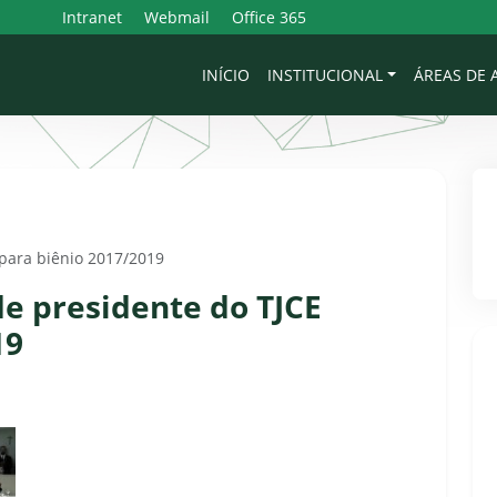
Intranet
Webmail
Office 365
INÍCIO
INSTITUCIONAL
ÁREAS DE
 para biênio 2017/2019
de presidente do TJCE
19