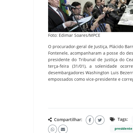
Foto: Edimar Soares/MPCE
O procurador-geral de Justiça, Plácido Barr
Fontenele, acompanharam a posse do des
presidente do Tribunal de Justiça do Cea
terça-feira (31/01), a solenidade oco
desembargadores Washington Luis Bezerra
empossados como vice-presidente e correg
Tags:
Compartilhar:
presidente