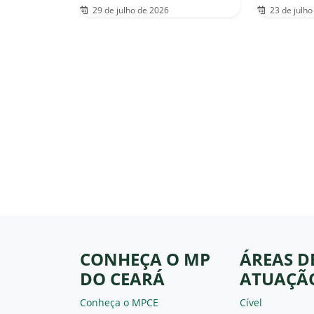
29 de julho de 2026
23 de julho
CONHEÇA O MP
ÁREAS D
DO CEARÁ
ATUAÇÃ
Conheça o MPCE
Cível