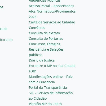
Audiências Públicas
Acesso Portal – Aposentados
os
Atos Normativos/Provimentos
2025
Carta de Serviços ao Cidadão
Convênios
ntude
Consulta de extrato
Consulta de Portarias
ico e do
Concursos, Estágios,
Residência e Seleções
públicas
Diário da Justiça
Encontre o MP na sua Cidade
FDID
Manifestações online – Fale
com a Ouvidoria
Portal da Transparência
SIC – Serviço de Informação
ao Cidadão
Plantão MP do Ceará