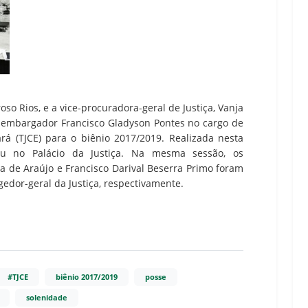
oso Rios, e a vice-procuradora-geral de Justiça, Vanja
embargador Francisco Gladyson Pontes no cargo de
rá (TJCE) para o biênio 2017/2019. Realizada nesta
rreu no Palácio da Justiça. Na mesma sessão, os
 de Araújo e Francisco Darival Beserra Primo foram
edor-geral da Justiça, respectivamente.
#TJCE
biênio 2017/2019
posse
solenidade