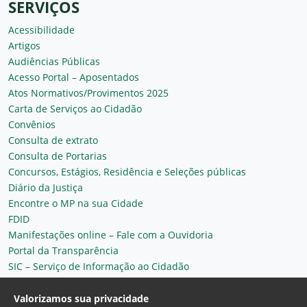
SERVIÇOS
Acessibilidade
Artigos
Audiências Públicas
Acesso Portal – Aposentados
Atos Normativos/Provimentos 2025
Carta de Serviços ao Cidadão
Convênios
Consulta de extrato
Consulta de Portarias
Concursos, Estágios, Residência e Seleções públicas
Diário da Justiça
Encontre o MP na sua Cidade
FDID
Manifestações online – Fale com a Ouvidoria
Portal da Transparência
SIC – Serviço de Informação ao Cidadão
Plantão MP do Ceará
Secretaria Geral
Valorizamos sua privacidade