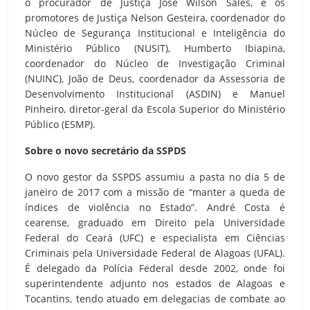
o procurador de Justiça José Wilson Sales, e os
promotores de Justiça Nelson Gesteira, coordenador do
Núcleo de Segurança Institucional e Inteligência do
Ministério Público (NUSIT), Humberto Ibiapina,
coordenador do Núcleo de Investigação Criminal
(NUINC), João de Deus, coordenador da Assessoria de
Desenvolvimento Institucional (ASDIN) e Manuel
Pinheiro, diretor-geral da Escola Superior do Ministério
Público (ESMP).
Sobre o novo secretário da SSPDS
O novo gestor da SSPDS assumiu a pasta no dia 5 de
janeiro de 2017 com a missão de “manter a queda de
índices de violência no Estado”. André Costa é
cearense, graduado em Direito pela Universidade
Federal do Ceará (UFC) e especialista em Ciências
Criminais pela Universidade Federal de Alagoas (UFAL).
É delegado da Polícia Federal desde 2002, onde foi
superintendente adjunto nos estados de Alagoas e
Tocantins, tendo atuado em delegacias de combate ao