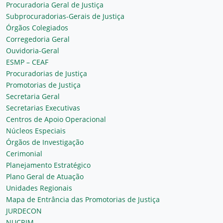
Procuradoria Geral de Justiça
Subprocuradorias-Gerais de Justiça
Órgãos Colegiados
Corregedoria Geral
Ouvidoria-Geral
ESMP – CEAF
Procuradorias de Justiça
Promotorias de Justiça
Secretaria Geral
Secretarias Executivas
Centros de Apoio Operacional
Núcleos Especiais
Órgãos de Investigação
Cerimonial
Planejamento Estratégico
Plano Geral de Atuação
Unidades Regionais
Mapa de Entrância das Promotorias de Justiça
JURDECON
NUCRIM