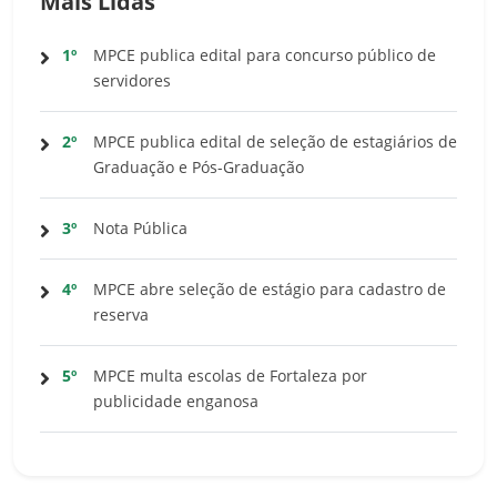
Mais Lidas
1º
MPCE publica edital para concurso público de
servidores
2º
MPCE publica edital de seleção de estagiários de
Graduação e Pós-Graduação
3º
Nota Pública
4º
MPCE abre seleção de estágio para cadastro de
reserva
5º
MPCE multa escolas de Fortaleza por
publicidade enganosa