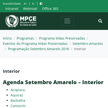
Pular
|
|
Acessibilidade:
A+
A-
para
Intranet
Webmail
Office 365
o
conteúdo
Início
/
Programas
/
Programa Vidas Preservadas
/
Eventos do Programa Vidas Preservadas
/
Setembro Amarelo
/
Programação Setembro Amarelo 2018
/
Interior
Interior
Agenda Setembro Amarelo – Interior
Acopiara
Aquiraz
Barbalha
Camocim