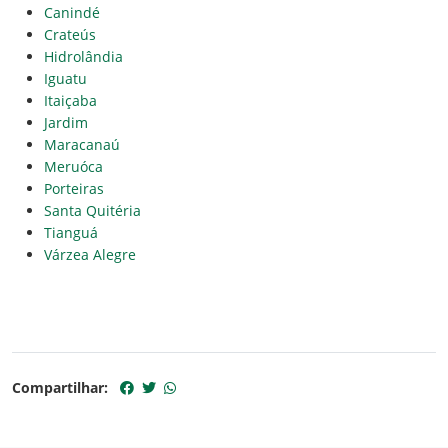
Canindé
Crateús
Hidrolândia
Iguatu
Itaiçaba
Jardim
Maracanaú
Meruóca
Porteiras
Santa Quitéria
Tianguá
Várzea Alegre
Compartilhar: