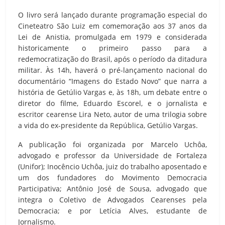
O livro será lançado durante programação especial do
Cineteatro São Luiz em comemoração aos 37 anos da
Lei de Anistia, promulgada em 1979 e considerada
historicamente o primeiro passo para a
redemocratização do Brasil, após o período da ditadura
militar. Às 14h, haverá o pré-lançamento nacional do
documentário “Imagens do Estado Novo” que narra a
história de Getúlio Vargas e, às 18h, um debate entre o
diretor do filme, Eduardo Escorel, e o jornalista e
escritor cearense Lira Neto, autor de uma trilogia sobre
a vida do ex-presidente da República, Getúlio Vargas.
A publicação foi organizada por Marcelo Uchôa,
advogado e professor da Universidade de Fortaleza
(Unifor); Inocêncio Uchôa, juiz do trabalho aposentado e
um dos fundadores do Movimento Democracia
Participativa; Antônio José de Sousa, advogado que
integra o Coletivo de Advogados Cearenses pela
Democracia; e por Letícia Alves, estudante de
Jornalismo.