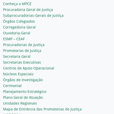
Conheça o MPCE
Procuradoria Geral de Justiça
Subprocuradorias-Gerais de Justiça
Órgãos Colegiados
Corregedoria Geral
Ouvidoria-Geral
ESMP – CEAF
Procuradorias de Justiça
Promotorias de Justiça
Secretaria Geral
Secretarias Executivas
Centros de Apoio Operacional
Núcleos Especiais
Órgãos de Investigação
Cerimonial
Planejamento Estratégico
Plano Geral de Atuação
Unidades Regionais
Mapa de Entrância das Promotorias de Justiça