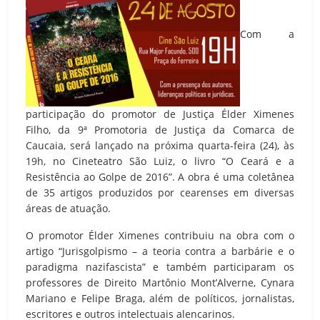
Com a
participação do promotor de Justiça Élder Ximenes
Filho, da 9ª Promotoria de Justiça da Comarca de
Caucaia, será lançado na próxima quarta-feira (24), às
19h, no Cineteatro São Luiz, o livro “O Ceará e a
Resistência ao Golpe de 2016”. A obra é uma coletânea
de 35 artigos produzidos por cearenses em diversas
áreas de atuação.
O promotor Élder Ximenes contribuiu na obra com o
artigo “Jurisgolpismo – a teoria contra a barbárie e o
paradigma nazifascista” e também participaram os
professores de Direito Martônio Mont’Alverne, Cynara
Mariano e Felipe Braga, além de políticos, jornalistas,
escritores e outros intelectuais alencarinos.