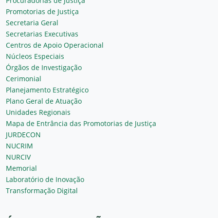
Procuradorias de Justiça
Promotorias de Justiça
Secretaria Geral
Secretarias Executivas
Centros de Apoio Operacional
Núcleos Especiais
Órgãos de Investigação
Cerimonial
Planejamento Estratégico
Plano Geral de Atuação
Unidades Regionais
Mapa de Entrância das Promotorias de Justiça
JURDECON
NUCRIM
NURCIV
Memorial
Laboratório de Inovação
Transformação Digital