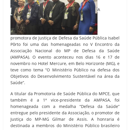
A
promotora de Justiça de Defesa da Saúde Pública Isabel
Pôrto foi uma das homenageadas no V Encontro da
Associação Nacional do MP de Defesa da Saúde
(AMPASA). O evento aconteceu nos dias 16 e 17 de
novembro no Hotel Mercure, em Belo Horizonte (MG), e
teve como tema “O Ministério Público na defesa dos
Objetivos do Desenvolvimento Sustentável na área da
Saúde”.
A titular da Promotoria de Saúde Pública do MPCE, que
também é a 1ª vice-presidente da AMPASA, foi
homenageada com a medalha “Defesa da Saúde”
entregue pelo presidente da Associação, o promotor de
Justiça do MP-MG Gilmar de Assis. A honraria é
destinada a membros do Ministério Público brasileiro