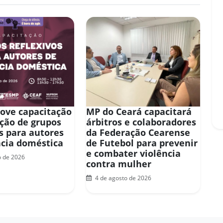
ove capacitação
MP do Ceará capacitará
ação de grupos
árbitros e colaboradores
os para autores
da Federação Cearense
ncia doméstica
de Futebol para prevenir
e combater violência
o de 2026
contra mulher
4 de agosto de 2026