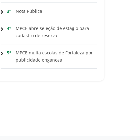
3º
Nota Pública
4º
MPCE abre seleção de estágio para
cadastro de reserva
5º
MPCE multa escolas de Fortaleza por
publicidade enganosa