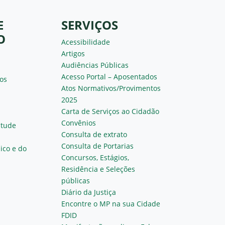
E
SERVIÇOS
O
Acessibilidade
Artigos
Audiências Públicas
Acesso Portal – Aposentados
os
Atos Normativos/Provimentos
2025
Carta de Serviços ao Cidadão
Convênios
ntude
Consulta de extrato
Consulta de Portarias
ico e do
Concursos, Estágios,
Residência e Seleções
públicas
Diário da Justiça
Encontre o MP na sua Cidade
FDID