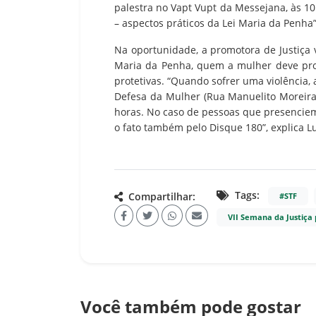
palestra no Vapt Vupt da Messejana, às 10
– aspectos práticos da Lei Maria da Penha”
Na oportunidade, a promotora de Justiça 
Maria da Penha, quem a mulher deve pro
protetivas. “Quando sofrer uma violência, 
Defesa da Mulher (Rua Manuelito Moreira, 
horas. No caso de pessoas que presenciem
o fato também pelo Disque 180”, explica Lu
Tags:
Compartilhar:
#STF
VII Semana da Justiça
Você também pode gostar