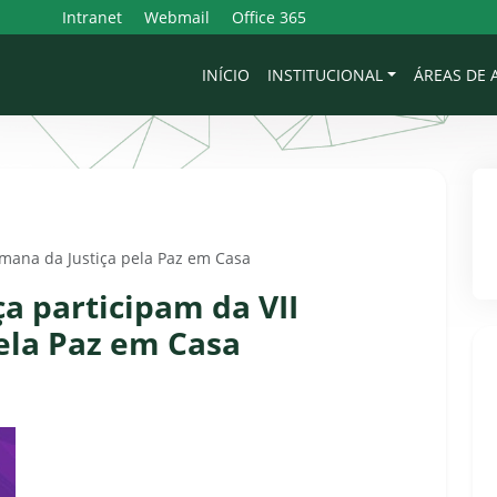
Intranet
Webmail
Office 365
INÍCIO
INSTITUCIONAL
ÁREAS DE
emana da Justiça pela Paz em Casa
a participam da VII
ela Paz em Casa