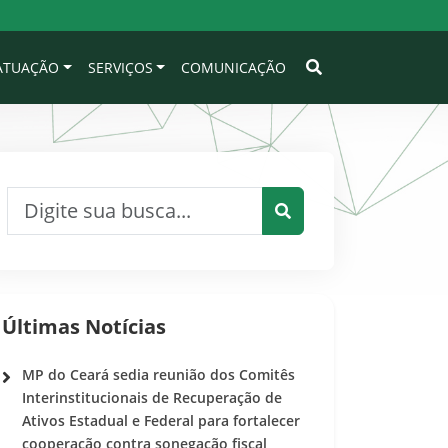
 ATUAÇÃO
SERVIÇOS
COMUNICAÇÃO
Pesquisar por:
Pesquisar
Últimas Notícias
MP do Ceará sedia reunião dos Comitês
Interinstitucionais de Recuperação de
Ativos Estadual e Federal para fortalecer
cooperação contra sonegação fiscal