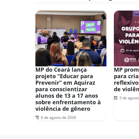
MP do Ceará lança
MP prom
projeto “Educar para
para cri
Prevenir” em Aquiraz
reflexiv
para conscientizar
de violê
alunos de 13 a 17 anos
5 de agost
sobre enfrentamento à
violência de gênero
6 de agosto de 2026