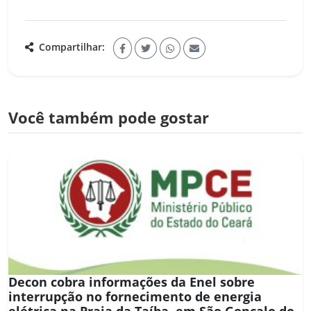
Compartilhar:
Você também pode gostar
Decon cobra informações da Enel sobre
interrupção no fornecimento de energia
elétrica na Praia da Taíba, em São Gonçalo do