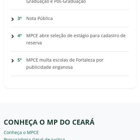
Graduação e Pós-Graduação
3º
Nota Pública
4º
MPCE abre seleção de estágio para cadastro de
reserva
5º
MPCE multa escolas de Fortaleza por
publicidade enganosa
CONHEÇA O MP DO CEARÁ
Conheça o MPCE
Procuradoria Geral de Justiça