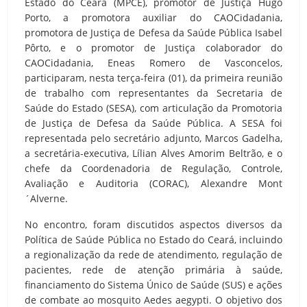
Estado do Ceará (MPCE), promotor de Justiça Hugo
Porto, a promotora auxiliar do CAOCidadania,
promotora de Justiça de Defesa da Saúde Pública Isabel
Pôrto, e o promotor de Justiça colaborador do
CAOCidadania, Eneas Romero de Vasconcelos,
participaram, nesta terça-feira (01), da primeira reunião
de trabalho com representantes da Secretaria de
Saúde do Estado (SESA), com articulação da Promotoria
de Justiça de Defesa da Saúde Pública. A SESA foi
representada pelo secretário adjunto, Marcos Gadelha,
a secretária-executiva, Lílian Alves Amorim Beltrão, e o
chefe da Coordenadoria de Regulação, Controle,
Avaliação e Auditoria (CORAC), Alexandre Mont
´Alverne.
No encontro, foram discutidos aspectos diversos da
Política de Saúde Pública no Estado do Ceará, incluindo
a regionalização da rede de atendimento, regulação de
pacientes, rede de atenção primária à saúde,
financiamento do Sistema Único de Saúde (SUS) e ações
de combate ao mosquito Aedes aegypti. O objetivo dos