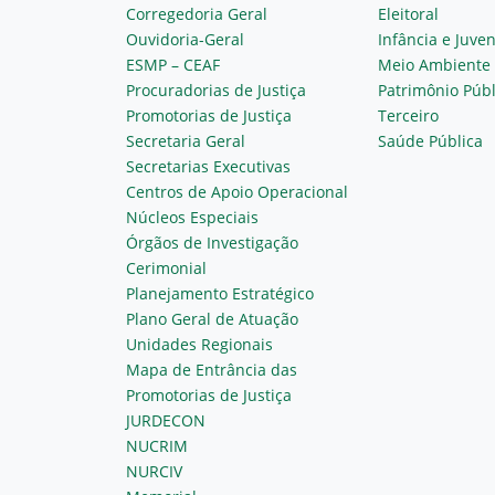
Corregedoria Geral
Eleitoral
Ouvidoria-Geral
Infância e Juve
ESMP – CEAF
Meio Ambiente
Procuradorias de Justiça
Patrimônio Públ
Promotorias de Justiça
Terceiro
Secretaria Geral
Saúde Pública
Secretarias Executivas
Centros de Apoio Operacional
Núcleos Especiais
Órgãos de Investigação
Cerimonial
Planejamento Estratégico
Plano Geral de Atuação
Unidades Regionais
Mapa de Entrância das
Promotorias de Justiça
JURDECON
NUCRIM
NURCIV