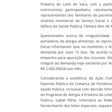
Proteína do Leite de Vaca, com a part
nutricionista, gastropediatra, repres
representantes dos familiares de pacient
analista ministerial de Serviço Social e
Defesa da Saúde Pública, Tâmara Reis de 
Questionados acerca da irregularidade
portadores de alergia alimentar, os repre
(Sesa) informaram que, no momento, o ór
demanda por mais 15 dias. De acordo c
empenho para aquisição dos insumos. Ele
integral da demanda hoje existente por le
R$ 2.000.000,00 por mês.
Considerando a existência de Ação Civi
Fazenda Pública da Comarca de Fortaleza
Saúde Pública, inclusive com decisão lim
do Programa de Alergia à Proteína do Leit
Pública, Isabel Pôrto, informará ao Pode
fornecimento dos leites especiais, requere