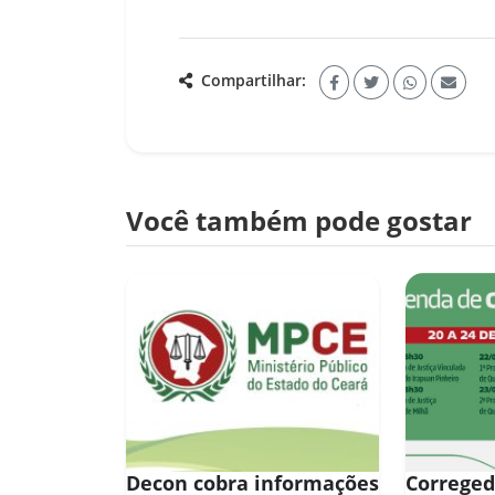
Compartilhar:
Você também pode gostar
Decon cobra informações
Correged