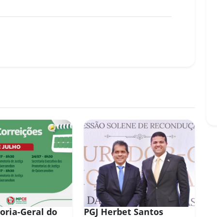
oria-Geral do
PGJ Herbet Santos