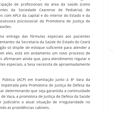
icipação de profissionais da área da saúde (como
entantes da Sociedade Cearense de Pediatria), de
es com APLV da capital e do interior do Estado e da
 assessora psicossocial da Promotoria de Justiça de
Norões.
 na entrega das fórmulas especiais aos pacientes
sentantes da Secretaria da Saúde do Estado do Ceará
gão só dispõe de estoque suficiente para atender a
om eles, está em andamento um novo processo de
s afirmaram ainda que, para atendimento regular e
ites especiais, a Sesa necessita de aproximadamente
l Pública (ACP) em tramitação junto à 8ª Vara da
 impetrada pela Promotoria de Justiça de Defesa da
inar determinando que seja garantida a continuidade
e de Vaca, a promotora de Justiça de Defesa da Saúde
r Judiciário a atual situação de irregularidade no
ndo as providências cabíveis.