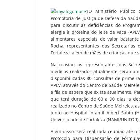
O Ministério Público
Promotoria de Justiça de Defesa da Saúde P
para discutir as deficiências do Progr
alergia à proteína do leite de vaca (APL
alimentares especiais de valor bastant
Rocha, representantes das Secretarias
Fortaleza, além de mães de crianças que 
Na ocasião, os representantes das Sec
médicos realizados atualmente serão amp
disponibilizadas 80 consultas de primei
APLV, através do Centro de Saúde Meirele
a fila de espera que existe atualmente. P
que terá duração de 60 a 90 dias, a d
realizado no Centro de Saúde Meireles, 
junto ao Hospital Infantil Albert Sabin 
Universidade de Fortaleza (NAMI/UNIFOR).
Além disso, será realizada reunião até o 
Protocolo para Dispensação de Fórmula