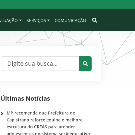
 ATUAÇÃO
SERVIÇOS
COMUNICAÇÃO
Pesquisar por:
Pesquisar
Últimas Notícias
MP recomenda que Prefeitura de
Capistrano reforce equipe e melhore
estrutura do CREAS para atender
adolescentes do sistema socioeducativo