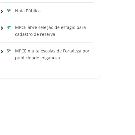
3º
Nota Pública
4º
MPCE abre seleção de estágio para
cadastro de reserva
5º
MPCE multa escolas de Fortaleza por
publicidade enganosa