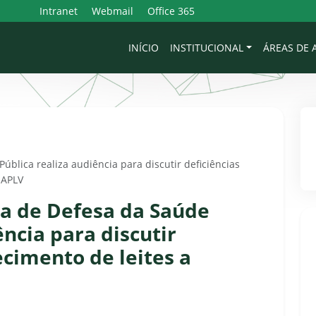
Intranet
Webmail
Office 365
INÍCIO
INSTITUCIONAL
ÁREAS DE
ública realiza audiência para discutir deficiências
 APLV
ça de Defesa da Saúde
ência para discutir
ecimento de leites a