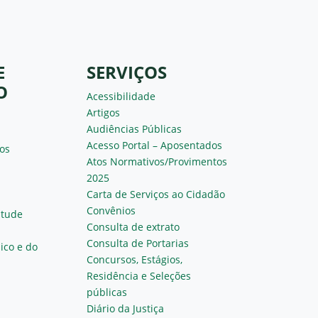
E
SERVIÇOS
O
Acessibilidade
Artigos
Audiências Públicas
Acesso Portal – Aposentados
os
Atos Normativos/Provimentos
2025
Carta de Serviços ao Cidadão
Convênios
ntude
Consulta de extrato
Consulta de Portarias
ico e do
Concursos, Estágios,
Residência e Seleções
públicas
Diário da Justiça