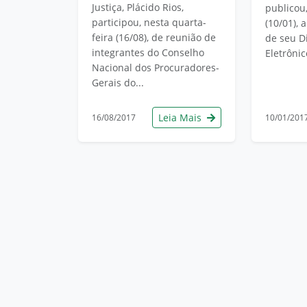
Justiça, Plácido Rios,
publicou,
participou, nesta quarta-
(10/01), 
feira (16/08), de reunião de
de seu Di
integrantes do Conselho
Eletrônico
Nacional dos Procuradores-
Gerais do...
Leia Mais
16/08/2017
10/01/201