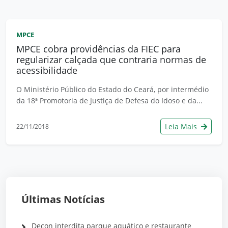
MPCE
MPCE cobra providências da FIEC para
regularizar calçada que contraria normas de
acessibilidade
O Ministério Público do Estado do Ceará, por intermédio
da 18ª Promotoria de Justiça de Defesa do Idoso e da...
Leia Mais
22/11/2018
Últimas Notícias
Decon interdita parque aquático e restaurante