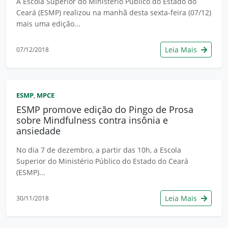
A Escola Superior do Ministério Público do Estado do
Ceará (ESMP) realizou na manhã desta sexta-feira (07/12)
mais uma edição...
Leia Mais
07/12/2018
ESMP
MPCE
,
ESMP promove edição do Pingo de Prosa
sobre Mindfulness contra insônia e
ansiedade
No dia 7 de dezembro, a partir das 10h, a Escola
Superior do Ministério Público do Estado do Ceará
(ESMP)...
Leia Mais
30/11/2018