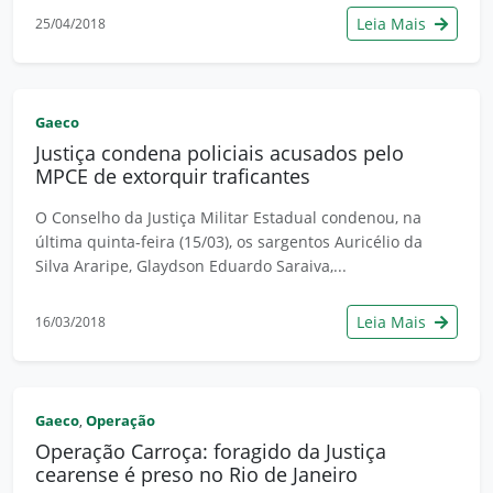
Leia Mais
25/04/2018
Gaeco
Justiça condena policiais acusados pelo
MPCE de extorquir traficantes
O Conselho da Justiça Militar Estadual condenou, na
última quinta-feira (15/03), os sargentos Auricélio da
Silva Araripe, Glaydson Eduardo Saraiva,...
Leia Mais
16/03/2018
Gaeco
Operação
,
Operação Carroça: foragido da Justiça
cearense é preso no Rio de Janeiro