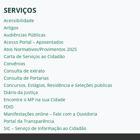
SERVIÇOS
Acessibilidade
Artigos
Audiências Públicas
Acesso Portal – Aposentados
Atos Normativos/Provimentos 2025
Carta de Serviços ao Cidadão
Convênios
Consulta de extrato
Consulta de Portarias
Concursos, Estágios, Residência e Seleções públicas
Diário da Justiça
Encontre o MP na sua Cidade
FDID
Manifestações online – Fale com a Ouvidoria
Portal da Transparência
SIC – Serviço de Informação ao Cidadão
Plantão MP do Ceará