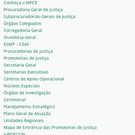
Conheça o MPCE
Procuradoria Geral de Justiça
Subprocuradorias-Gerais de Justiça
Órgãos Colegiados
Corregedoria Geral
Ouvidoria-Geral
ESMP – CEAF
Procuradorias de Justiça
Promotorias de Justiça
Secretaria Geral
Secretarias Executivas
Centros de Apoio Operacional
Núcleos Especiais
Órgãos de Investigação
Cerimonial
Planejamento Estratégico
Plano Geral de Atuação
Unidades Regionais
Mapa de Entrância das Promotorias de Justiça
JURDECON