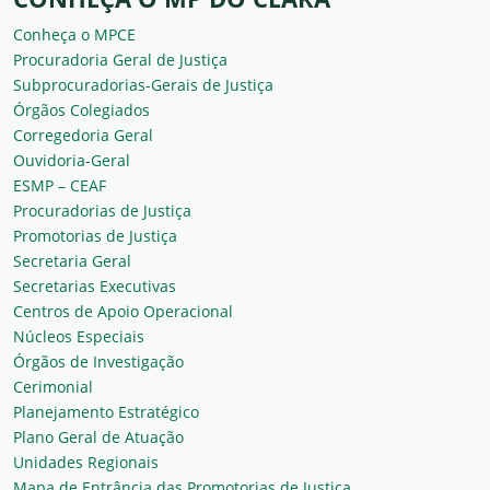
Conheça o MPCE
Procuradoria Geral de Justiça
Subprocuradorias-Gerais de Justiça
Órgãos Colegiados
Corregedoria Geral
Ouvidoria-Geral
ESMP – CEAF
Procuradorias de Justiça
Promotorias de Justiça
Secretaria Geral
Secretarias Executivas
Centros de Apoio Operacional
Núcleos Especiais
Órgãos de Investigação
Cerimonial
Planejamento Estratégico
Plano Geral de Atuação
Unidades Regionais
Mapa de Entrância das Promotorias de Justiça