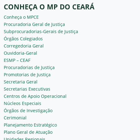
CONHEÇA O MP DO CEARÁ
Conheça o MPCE
Procuradoria Geral de Justiça
Subprocuradorias-Gerais de Justiça
Órgãos Colegiados
Corregedoria Geral
Ouvidoria-Geral
ESMP – CEAF
Procuradorias de Justiça
Promotorias de Justiça
Secretaria Geral
Secretarias Executivas
Centros de Apoio Operacional
Núcleos Especiais
Órgãos de Investigação
Cerimonial
Planejamento Estratégico
Plano Geral de Atuação
Unidades Regionais