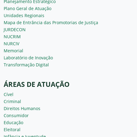
Planejamento Estratégico
Plano Geral de Atuação
Unidades Regionais
Mapa de Entrância das Promotorias de Justiça
JURDECON
NUCRIM
NURCIV
Memorial
Laboratório de Inovação
Transformação Digital
ÁREAS DE ATUAÇÃO
Cível
Criminal
Direitos Humanos
Consumidor
Educação
Eleitoral
Infância e Juventude