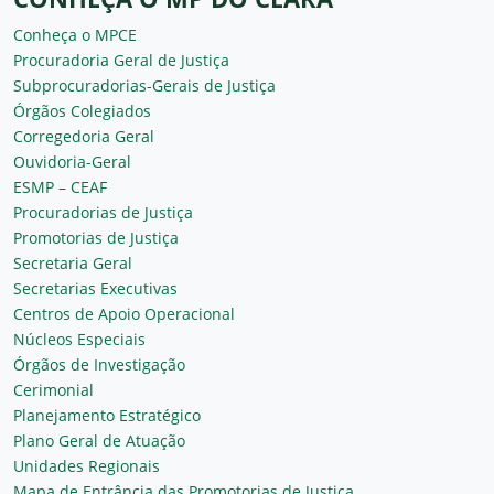
Conheça o MPCE
Procuradoria Geral de Justiça
Subprocuradorias-Gerais de Justiça
Órgãos Colegiados
Corregedoria Geral
Ouvidoria-Geral
ESMP – CEAF
Procuradorias de Justiça
Promotorias de Justiça
Secretaria Geral
Secretarias Executivas
Centros de Apoio Operacional
Núcleos Especiais
Órgãos de Investigação
Cerimonial
Planejamento Estratégico
Plano Geral de Atuação
Unidades Regionais
Mapa de Entrância das Promotorias de Justiça