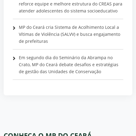
reforce equipe e melhore estrutura do CREAS para
atender adolescentes do sistema socioeducativo
MP do Ceará cria Sistema de Acolhimento Local a
Vítimas de Violência (SALVV) e busca engajamento
de prefeituras
Em segundo dia do Seminário da Abrampa no
Crato, MP do Ceará debate desafios e estratégias
de gestão das Unidades de Conservação
CONHEÇA O MP DO CEARÁ