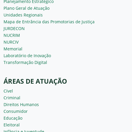
Planejamento Estratégico
Plano Geral de Atuação
Unidades Regionais
Mapa de Entrância das Promotorias de Justiça
JURDECON
NUCRIM
NURCIV
Memorial
Laboratório de Inovação
Transformação Digital
ÁREAS DE ATUAÇÃO
Cível
Criminal
Direitos Humanos
Consumidor
Educação
Eleitoral
Infância e Juventude