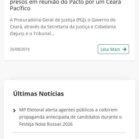
presos em reunião do Pacto por um Ceará
Pacífico
A Procuradoria-Geral de Justiça (PGJ), o Governo do
Ceará, através da Secretaria da Justiça e Cidadania
(Sejus), e o Tribunal...
Leia Mais
26/08/2016
Últimas Notícias
MP Eleitoral alerta agentes públicos a coibirem
propaganda antecipada de candidatos durante o
Festeja Nova Russas 2026