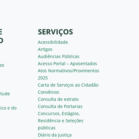
E
SERVIÇOS
O
Acessibilidade
Artigos
Audiências Públicas
Acesso Portal – Aposentados
os
Atos Normativos/Provimentos
2025
Carta de Serviços ao Cidadão
Convênios
ntude
Consulta de extrato
Consulta de Portarias
ico e do
Concursos, Estágios,
Residência e Seleções
públicas
Diário da Justiça