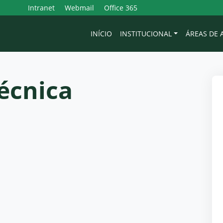
Intranet
Webmail
Office 365
INÍCIO
INSTITUCIONAL
ÁREAS DE
técnica