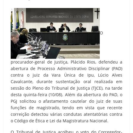
O
procurador-geral de Justiça, Plácido Rios, defendeu a
abertura de Processo Administrativo Disciplinar (PAD)
contra o juiz da Vara Única de Ipu, Lúcio Alves
Cavalcante, durante sustentação oral realizada em
sessão do Pleno do Tribunal de Justiça (TJCE), na tarde
desta quinta-feira (10/08). Além da abertura do PAD, o
PGJ solicitou o afastamento cautelar do juiz de suas
funções de magistrado, tendo em vista que recente
correição detectou várias condutas atentatórias contra
o Código de Ética e Lei da Magistratura Nacional.
O Tribunal de Justiça acolheu o voto do Corregedor-