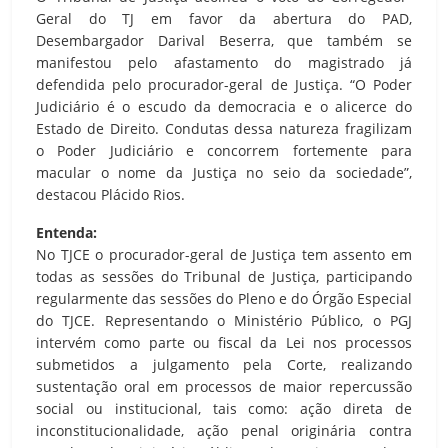
Geral do TJ em favor da abertura do PAD,
Desembargador Darival Beserra, que também se
manifestou pelo afastamento do magistrado já
defendida pelo procurador-geral de Justiça. “O Poder
Judiciário é o escudo da democracia e o alicerce do
Estado de Direito. Condutas dessa natureza fragilizam
o Poder Judiciário e concorrem fortemente para
macular o nome da Justiça no seio da sociedade”,
destacou Plácido Rios.
Entenda:
No TJCE o procurador-geral de Justiça tem assento em
todas as sessões do Tribunal de Justiça, participando
regularmente das sessões do Pleno e do Órgão Especial
do TJCE. Representando o Ministério Público, o PGJ
intervém como parte ou fiscal da Lei nos processos
submetidos a julgamento pela Corte, realizando
sustentação oral em processos de maior repercussão
social ou institucional, tais como: ação direta de
inconstitucionalidade, ação penal originária contra