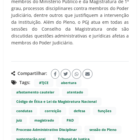
membros do Ministério Público e da Magistratura de 1º
grau, processos disciplinares contra membros do Poder
Judiciário, dentre outros que justifiquem a intervenção
da Instituição. Além do Pleno, o PGJ atua em todas as
sessões do Conselho da Magistratura onde são
discutidas questões administrativas e jurídicas afetas a
membros do Poder Judiciário.
Compartilhar:
Tags:
#TJCE
abertura
afastamento cautelar
atentado
Código de Ética e Lei da Magistratura Nacional
condutas
correição
defesa
funções
juiz
magistrado
PAD
Processo Administrativo Disciplinar
sessão do Pleno
sustentação oral
Tribunal de Justiça