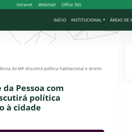
Intranet
Webmail
Office 365
INÍCIO
INSTITUCIONAL
ÁREAS DE
ncia do MP discutirá política habitacional e direito
 e da Pessoa com
scutirá política
to à cidade