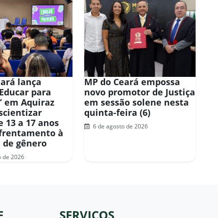
ará lança
MP do Ceará empossa
“Educar para
novo promotor de Justiça
” em Aquiraz
em sessão solene nesta
scientizar
quinta-feira (6)
e 13 a 17 anos
6 de agosto de 2026
frentamento à
a de gênero
o de 2026
E
SERVIÇOS