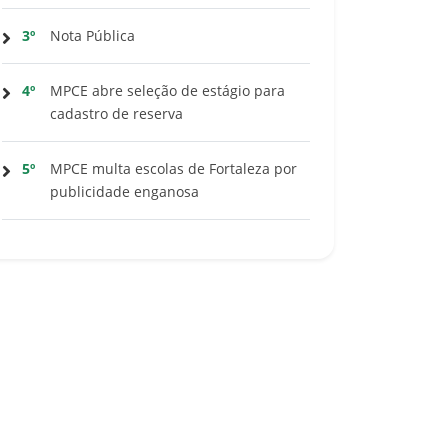
3º
Nota Pública
4º
MPCE abre seleção de estágio para
cadastro de reserva
5º
MPCE multa escolas de Fortaleza por
publicidade enganosa