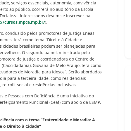
ade, serviços essenciais, autonomia, convivência
erto ao público, ocorrerá no auditório da Escola
 Fortaleza. Interessados devem se inscrever na
://cursos.mpce.mp.br/
).
ro, conduzido pelos promotores de Justiça Eneas
menes, terá como tema “Direito à Cidade e
 cidades brasileiras podem ser planejadas para
 envelhece. O segundo painel, ministrado pelo
promotora de Justiça e coordenadora do Centro de
 (Caocidadania), Giovana de Melo Araújo, terá como
Inovadores de Moradia para Idosos”. Serão abordados
dia para a terceira idade, como residenciais
 retrofit social e residências inclusivas.
as e Pessoas com Deficiência é uma iniciativa do
erfeiçoamento Funcional (Ceaf) com apoio da ESMP.
iciência com o tema “Fraternidade e Moradia: A
e o Direito à Cidade”