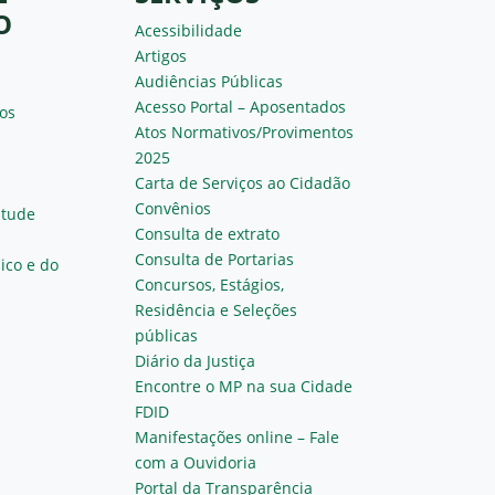
O
Acessibilidade
Artigos
Audiências Públicas
Acesso Portal – Aposentados
os
Atos Normativos/Provimentos
2025
Carta de Serviços ao Cidadão
Convênios
ntude
Consulta de extrato
Consulta de Portarias
ico e do
Concursos, Estágios,
Residência e Seleções
públicas
Diário da Justiça
Encontre o MP na sua Cidade
FDID
Manifestações online – Fale
com a Ouvidoria
Portal da Transparência