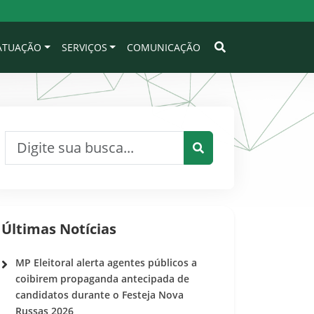
 ATUAÇÃO
SERVIÇOS
COMUNICAÇÃO
Pesquisar por:
Pesquisar
Últimas Notícias
MP Eleitoral alerta agentes públicos a
coibirem propaganda antecipada de
candidatos durante o Festeja Nova
Russas 2026