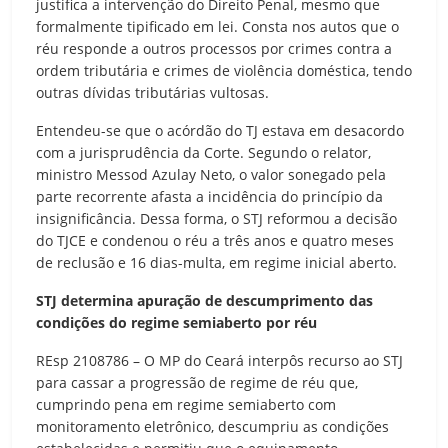
justifica a intervenção do Direito Penal, mesmo que
formalmente tipificado em lei. Consta nos autos que o
réu responde a outros processos por crimes contra a
ordem tributária e crimes de violência doméstica, tendo
outras dívidas tributárias vultosas.
Entendeu-se que o acórdão do TJ estava em desacordo
com a jurisprudência da Corte. Segundo o relator,
ministro Messod Azulay Neto, o valor sonegado pela
parte recorrente afasta a incidência do princípio da
insignificância. Dessa forma, o STJ reformou a decisão
do TJCE e condenou o réu a três anos e quatro meses
de reclusão e 16 dias-multa, em regime inicial aberto.
STJ determina apuração de descumprimento das
condições do regime semiaberto por réu
REsp 2108786 – O MP do Ceará interpôs recurso ao STJ
para cassar a progressão de regime de réu que,
cumprindo pena em regime semiaberto com
monitoramento eletrônico, descumpriu as condições