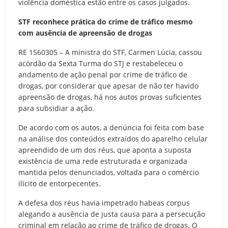
violência doméstica estão entre os casos julgados.
STF reconhece prática do crime de tráfico mesmo
com ausência de apreensão de drogas
RE 1560305 – A ministra do STF, Carmen Lúcia, cassou
acórdão da Sexta Turma do STJ e restabeleceu o
andamento de ação penal por crime de tráfico de
drogas, por considerar que apesar de não ter havido
apreensão de drogas, há nos autos provas suficientes
para subsidiar a ação.
De acordo com os autos, a denúncia foi feita com base
na análise dos conteúdos extraídos do aparelho celular
apreendido de um dos réus, que aponta a suposta
existência de uma rede estruturada e organizada
mantida pelos denunciados, voltada para o comércio
ilícito de entorpecentes.
A defesa dos réus havia impetrado habeas corpus
alegando a ausência de justa causa para a persecução
criminal em relação ao crime de tráfico de drogas. O