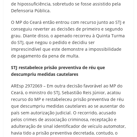
de hipossuficiência, sobretudo se fosse assistido pela
Defensoria Pública.
O MP do Ceará então entrou com recurso junto ao STJ e
conseguiu reverter as decisões de primeiro e segundo
grau. Diante disso, o apenado recorreu à Quinta Turma
do STJ, que negou o pedido e decidiu ser
imprescindível que este demonstre a impossibilidade
de pagamento da pena de multa.
STJ restabelece prisão preventiva de réu que
descumpriu medidas cautelares
AREsp 2972069 – Em outra decisão favorável ao MP do
Ceará, o ministro do STJ, Sebastião Reis Júnior, acatou
recurso do MP e restabeleceu prisão preventiva de réu
que descumpriu medidas cautelares ao se ausentar do
país sem autorização judicial. O recorrido, acusado
pelos crimes de associação criminosa, receptação e
adulteração de sinal identificador de veículo automotor,
havia tido a prisão preventiva decretada, contudo, o