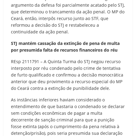
argumento da defesa foi parcialmente acatado pelo STJ,
que determinou o trancamento da ação penal. O MP do
Ceará, então, interpôs recurso junto ao STF, que
reformou a decisão do STJ e restabeleceu a
continuidade da ação penal.
STJ mantém cassação da extinção de pena de multa
por presumida falta de recursos financeiros do réu
REsp 2111791 – A Quinta Turma do STJ negou recurso
interposto por réu condenado pelo crime de tentativa
de furto qualificado e confirmou a decisão monocrática
anterior que deu provimento a recurso especial do MP
do Ceará contra a extinção de punibilidade dele.
As instâncias inferiores haviam considerado o
entendimento de que bastaria o condenado se declarar
sem condições econômicas de pagar a multa
decorrente de sanção criminal para que a punição
fosse extinta (após o cumprimento da pena relativa à
detenção/prisão), pois seria presumida sua declaração