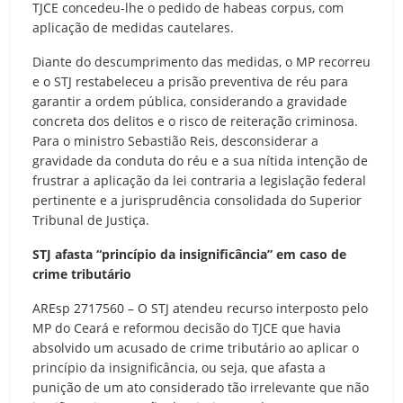
TJCE concedeu-lhe o pedido de habeas corpus, com
aplicação de medidas cautelares.
Diante do descumprimento das medidas, o MP recorreu
e o STJ restabeleceu a prisão preventiva de réu para
garantir a ordem pública, considerando a gravidade
concreta dos delitos e o risco de reiteração criminosa.
Para o ministro Sebastião Reis, desconsiderar a
gravidade da conduta do réu e a sua nítida intenção de
frustrar a aplicação da lei contraria a legislação federal
pertinente e a jurisprudência consolidada do Superior
Tribunal de Justiça.
STJ afasta “princípio da insignificância” em caso de
crime tributário
AREsp 2717560 – O STJ atendeu recurso interposto pelo
MP do Ceará e reformou decisão do TJCE que havia
absolvido um acusado de crime tributário ao aplicar o
princípio da insignificância, ou seja, que afasta a
punição de um ato considerado tão irrelevante que não