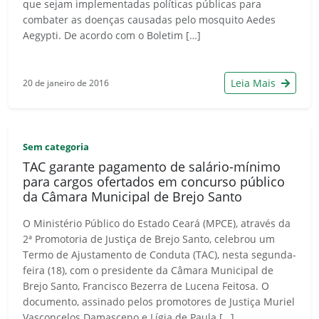
que sejam implementadas políticas públicas para
combater as doenças causadas pelo mosquito Aedes
Aegypti. De acordo com o Boletim […]
Leia Mais
20 de janeiro de 2016
Sem categoria
TAC garante pagamento de salário-mínimo
para cargos ofertados em concurso público
da Câmara Municipal de Brejo Santo
O Ministério Público do Estado Ceará (MPCE), através da
2ª Promotoria de Justiça de Brejo Santo, celebrou um
Termo de Ajustamento de Conduta (TAC), nesta segunda-
feira (18), com o presidente da Câmara Municipal de
Brejo Santo, Francisco Bezerra de Lucena Feitosa. O
documento, assinado pelos promotores de Justiça Muriel
Vasconcelos Damasceno e Lígia de Paula […]