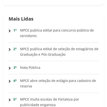
Mais Lidas
1º
MPCE publica edital para concurso público de
servidores
2º
MPCE publica edital de seleção de estagiários de
Graduação e Pós-Graduação
3º
Nota Pública
4º
MPCE abre seleção de estágio para cadastro de
reserva
5º
MPCE multa escolas de Fortaleza por
publicidade enganosa