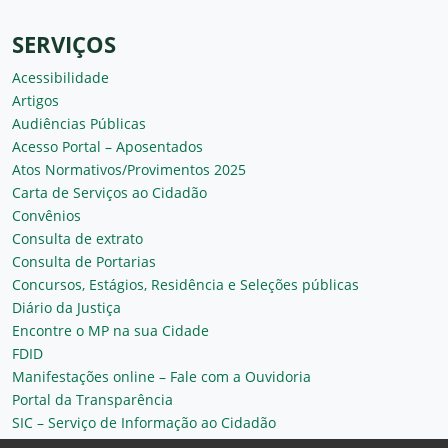
SERVIÇOS
Acessibilidade
Artigos
Audiências Públicas
Acesso Portal – Aposentados
Atos Normativos/Provimentos 2025
Carta de Serviços ao Cidadão
Convênios
Consulta de extrato
Consulta de Portarias
Concursos, Estágios, Residência e Seleções públicas
Diário da Justiça
Encontre o MP na sua Cidade
FDID
Manifestações online – Fale com a Ouvidoria
Portal da Transparência
SIC – Serviço de Informação ao Cidadão
Plantão MP do Ceará