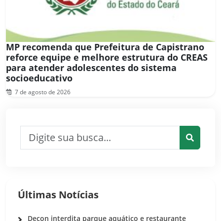
MP recomenda que Prefeitura de Capistrano
reforce equipe e melhore estrutura do CREAS
para atender adolescentes do sistema
socioeducativo
7 de agosto de 2026
Pesquisar por:
Pesquis
Últimas Notícias
Decon interdita parque aquático e restaurante