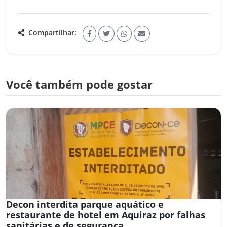
Compartilhar:
Você também pode gostar
Decon interdita parque aquático e
restaurante de hotel em Aquiraz por falhas
sanitárias e de segurança