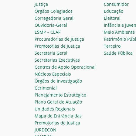
Justiça
Consumidor
Órgãos Colegiados
Educação
Corregedoria Geral
Eleitoral
Ouvidoria-Geral
Infância e Juve
ESMP – CEAF
Meio Ambiente
Procuradorias de Justiça
Patrimônio Públ
Promotorias de Justiça
Terceiro
Secretaria Geral
Saúde Pública
Secretarias Executivas
Centros de Apoio Operacional
Núcleos Especiais
Órgãos de Investigação
Cerimonial
Planejamento Estratégico
Plano Geral de Atuação
Unidades Regionais
Mapa de Entrância das
Promotorias de Justiça
JURDECON