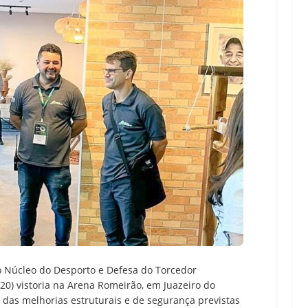
o Núcleo do Desporto e Defesa do Torcedor
 (20) vistoria na Arena Romeirão, em Juazeiro do
o das melhorias estruturais e de segurança previstas