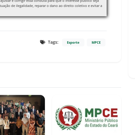
ajustar e corrigir essa conduta para que o interesse público seja
uação de ilegalidade, reparar o dano ao direito coletivo e evitar a
Tags:
Esporte
MPCE