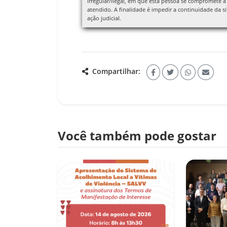
irregular/ilegal, em que esta pessoa se compromete a 
atendido. A finalidade é impedir a continuidade da sit
ação judicial.
Compartilhar:
Você também pode gostar