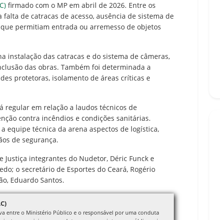
C)
firmado com o MP em abril de 2026. Entre os
 falta de catracas de acesso, ausência de sistema de
 que permitiam entrada ou arremesso de objetos
a instalação das catracas e do sistema de câmeras,
nclusão das obras. Também foi determinada a
es protetoras, isolamento de áreas críticas e
á regular em relação a laudos técnicos de
enção contra incêndios e condições sanitárias.
a equipe técnica da arena aspectos de logística,
gãos de segurança.
 Justiça integrantes do Nudetor, Déric Funck e
edo; o secretário de Esportes do Ceará, Rogério
ão, Eduardo Santos.
C)
iva entre o Ministério Público e o responsável por uma conduta