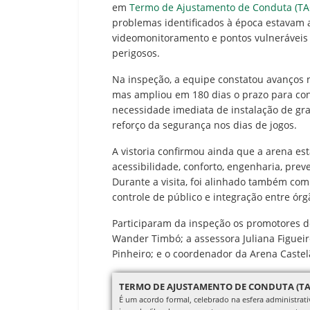
em
Termo de Ajustamento de Conduta (TA
problemas identificados à época estavam a
videomonitoramento e pontos vulneráveis
perigosos.
Na inspeção, a equipe constatou avanços n
mas ampliou em 180 dias o prazo para co
necessidade imediata de instalação de grad
reforço da segurança nos dias de jogos.
A vistoria confirmou ainda que a arena est
acessibilidade, conforto, engenharia, prev
Durante a visita, foi alinhado também com 
controle de público e integração entre ór
Participaram da inspeção os promotores de
Wander Timbó; a assessora Juliana Figueir
Pinheiro; e o coordenador da Arena Castel
TERMO DE AJUSTAMENTO DE CONDUTA (TA
É um acordo formal, celebrado na esfera administrat