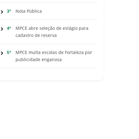
3º
Nota Pública
4º
MPCE abre seleção de estágio para
cadastro de reserva
5º
MPCE multa escolas de Fortaleza por
publicidade enganosa