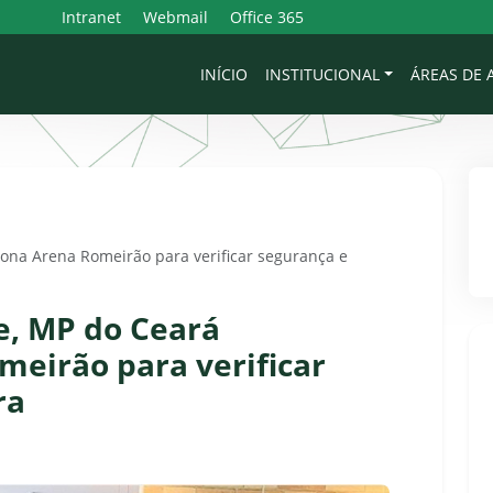
Intranet
Webmail
Office 365
INÍCIO
INSTITUCIONAL
ÁREAS DE
iona Arena Romeirão para verificar segurança e
e, MP do Ceará
meirão para verificar
ra