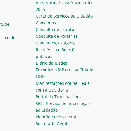
Atos Normativos/Provimentos
2025
Carta de Serviços ao Cidadão
Convênios
ntude
Consulta de extrato
Consulta de Portarias
ico e do
Concursos, Estágios,
Residência e Seleções
públicas
Diário da Justiça
Encontre o MP na sua Cidade
FDID
Manifestações online – Fale
com a Ouvidoria
Portal da Transparência
SIC – Serviço de Informação
ao Cidadão
Plantão MP do Ceará
Secretaria Geral