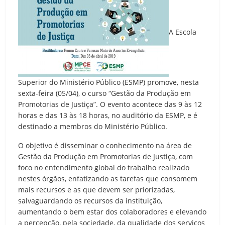
A Escola
Superior do Ministério Público (ESMP) promove, nesta
sexta-feira (05/04), o curso “Gestão da Produção em
Promotorias de Justiça”. O evento acontece das 9 às 12
horas e das 13 às 18 horas, no auditório da ESMP, e é
destinado a membros do Ministério Público.
O objetivo é disseminar o conhecimento na área de
Gestão da Produção em Promotorias de Justiça, com
foco no entendimento global do trabalho realizado
nestes órgãos, enfatizando as tarefas que consomem
mais recursos e as que devem ser priorizadas,
salvaguardando os recursos da instituição,
aumentando o bem estar dos colaboradores e elevando
a percepção, pela sociedade, da qualidade dos serviços