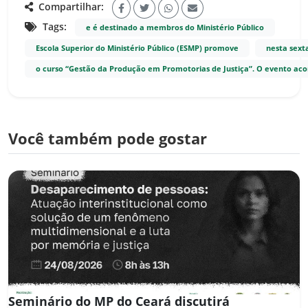
Compartilhar:
Tags:
e é destinado a membros do Ministério Público
Escola Superior do Ministério Público (ESMP) promove
nesta sexta
o curso “Gestão da Produção em Promotorias de Justiça”. O evento acont
Você também pode gostar
Seminário do MP do Ceará discutirá