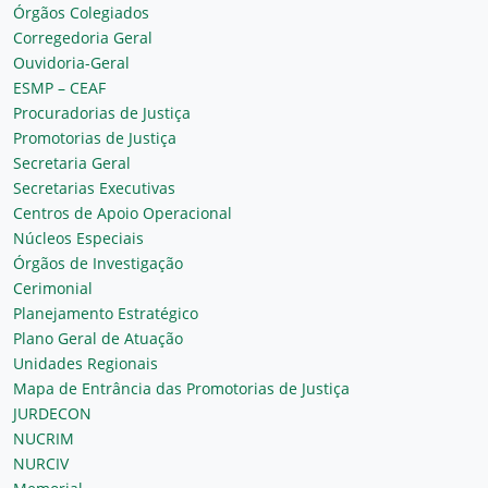
Órgãos Colegiados
Corregedoria Geral
Ouvidoria-Geral
ESMP – CEAF
Procuradorias de Justiça
Promotorias de Justiça
Secretaria Geral
Secretarias Executivas
Centros de Apoio Operacional
Núcleos Especiais
Órgãos de Investigação
Cerimonial
Planejamento Estratégico
Plano Geral de Atuação
Unidades Regionais
Mapa de Entrância das Promotorias de Justiça
JURDECON
NUCRIM
NURCIV