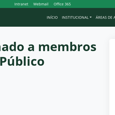
Intranet
Webmail
Office 365
INÍCIO
INSTITUCIONAL
ÁREAS DE
inado a membros
 Público