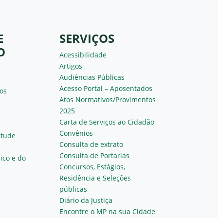
E
SERVIÇOS
O
Acessibilidade
Artigos
Audiências Públicas
Acesso Portal – Aposentados
os
Atos Normativos/Provimentos
2025
Carta de Serviços ao Cidadão
Convênios
ntude
Consulta de extrato
Consulta de Portarias
ico e do
Concursos, Estágios,
Residência e Seleções
públicas
Diário da Justiça
Encontre o MP na sua Cidade