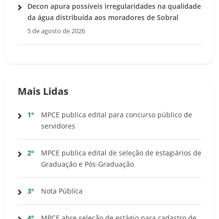
Decon apura possíveis irregularidades na qualidade
da água distribuída aos moradores de Sobral
5 de agosto de 2026
Mais Lidas
1º
MPCE publica edital para concurso público de
servidores
2º
MPCE publica edital de seleção de estagiários de
Graduação e Pós-Graduação
3º
Nota Pública
4º
MPCE abre seleção de estágio para cadastro de