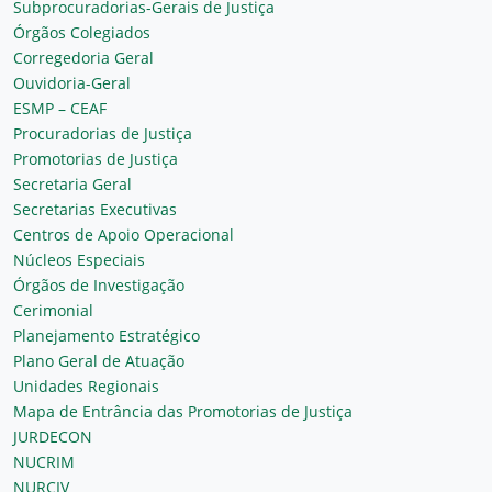
Subprocuradorias-Gerais de Justiça
Órgãos Colegiados
Corregedoria Geral
Ouvidoria-Geral
ESMP – CEAF
Procuradorias de Justiça
Promotorias de Justiça
Secretaria Geral
Secretarias Executivas
Centros de Apoio Operacional
Núcleos Especiais
Órgãos de Investigação
Cerimonial
Planejamento Estratégico
Plano Geral de Atuação
Unidades Regionais
Mapa de Entrância das Promotorias de Justiça
JURDECON
NUCRIM
NURCIV