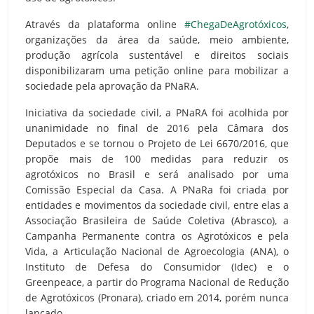
Através da plataforma online
#ChegaDeAgrotóxicos
,
organizações da área da saúde, meio ambiente,
produção agrícola sustentável e direitos sociais
disponibilizaram uma petição online para mobilizar a
sociedade pela aprovação da PNaRA.
Iniciativa da sociedade civil, a PNaRA foi acolhida por
unanimidade no final de 2016 pela Câmara dos
Deputados e se tornou o Projeto de Lei 6670/2016, que
propõe mais de 100 medidas para reduzir os
agrotóxicos no Brasil e será analisado por uma
Comissão Especial da Casa. A PNaRa foi criada por
entidades e movimentos da sociedade civil, entre elas a
Associação Brasileira de Saúde Coletiva (Abrasco), a
Campanha Permanente contra os Agrotóxicos e pela
Vida, a Articulação Nacional de Agroecologia (ANA), o
Instituto de Defesa do Consumidor (Idec) e o
Greenpeace, a partir do Programa Nacional de Redução
de Agrotóxicos (Pronara), criado em 2014, porém nunca
lançado.