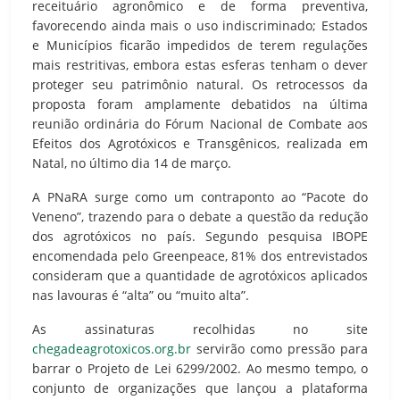
receituário agronômico e de forma preventiva,
favorecendo ainda mais o uso indiscriminado; Estados
e Municípios ficarão impedidos de terem regulações
mais restritivas, embora estas esferas tenham o dever
proteger seu patrimônio natural. Os retrocessos da
proposta foram amplamente debatidos na última
reunião ordinária do Fórum Nacional de Combate aos
Efeitos dos Agrotóxicos e Transgênicos, realizada em
Natal, no último dia 14 de março.
A PNaRA surge como um contraponto ao “Pacote do
Veneno”, trazendo para o debate a questão da redução
dos agrotóxicos no país. Segundo pesquisa IBOPE
encomendada pelo Greenpeace, 81% dos entrevistados
consideram que a quantidade de agrotóxicos aplicados
nas lavouras é “alta” ou “muito alta”.
As assinaturas recolhidas no site
chegadeagrotoxicos.org.br
servirão como pressão para
barrar o Projeto de Lei 6299/2002. Ao mesmo tempo, o
conjunto de organizações que lançou a plataforma