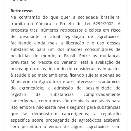
Retrocesso
Na contramão do que quer a sociedade brasileira,
tramita na Câmara o Projeto de Lei 6299/2002. A
proposta traz inúmeros retrocessos e coloca em risco
de desmonte a atual legislação de agrotóxicos,
facilitando ainda mais a liberação e o uso dessas
substâncias para um dos maiores consumidores de
pesticidas do mundo, o Brasil. Entre as mudanças
previstas no “Pacote do Veneno”, está a avaliação de
novos agrotóxicos deixando de considerar os impactos
à saúde e ao meio ambiente, ficando sujeita apenas ao
Ministério da Agricultura e aos interesses econômicos
do agronegócio; a admissão da possibilidade de
registro de substâncias comprovadamente
cancerígenas, com a previsão de níveis aceitáveis para
isto, embora não exista níveis seguros para substâncias
que se demonstrem cancerígenas; a regulação
específica sobre propaganda de agrotóxicos acabará;
será permitida a venda de alguns agrotóxicos sem