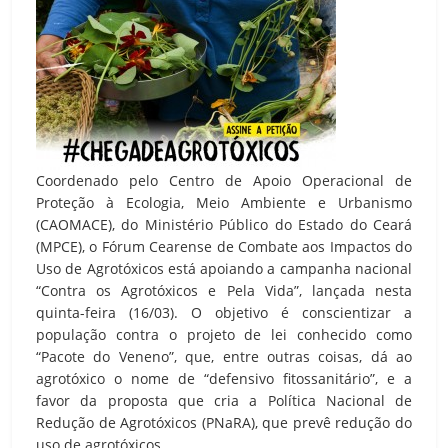
Coordenado pelo Centro de Apoio Operacional de
Proteção à Ecologia, Meio Ambiente e Urbanismo
(CAOMACE), do Ministério Público do Estado do Ceará
(MPCE), o Fórum Cearense de Combate aos Impactos do
Uso de Agrotóxicos está apoiando a campanha nacional
“Contra os Agrotóxicos e Pela Vida”, lançada nesta
quinta-feira (16/03). O objetivo é conscientizar a
população contra o projeto de lei conhecido como
“Pacote do Veneno”, que, entre outras coisas, dá ao
agrotóxico o nome de “defensivo fitossanitário”, e a
favor da proposta que cria a Política Nacional de
Redução de Agrotóxicos (PNaRA), que prevê redução do
uso de agrotóxicos.