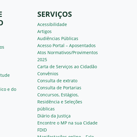
E
SERVIÇOS
O
Acessibilidade
Artigos
Audiências Públicas
Acesso Portal – Aposentados
os
Atos Normativos/Provimentos
2025
Carta de Serviços ao Cidadão
Convênios
ntude
Consulta de extrato
Consulta de Portarias
ico e do
Concursos, Estágios,
Residência e Seleções
públicas
Diário da Justiça
Encontre o MP na sua Cidade
FDID
Manifestações online – Fale