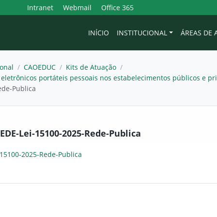
Intranet
Webmail
Office 365
INÍCIO
INSTITUCIONAL
ÁREAS DE
onal
/
CAOEDUC
/
Kits de Atuação
/
s eletrônicos portáteis pessoais nos estabelecimentos públicos e p
ede-Publica
EDE-Lei-15100-2025-Rede-Publica
-15100-2025-Rede-Publica