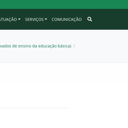
 ATUAÇÃO
SERVIÇOS
COMUNICAÇÃO
rivados de ensino da educação básica)
/