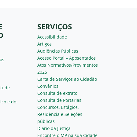
E
SERVIÇOS
O
Acessibilidade
Artigos
Audiências Públicas
Acesso Portal – Aposentados
os
Atos Normativos/Provimentos
2025
Carta de Serviços ao Cidadão
Convênios
ntude
Consulta de extrato
Consulta de Portarias
ico e do
Concursos, Estágios,
Residência e Seleções
públicas
Diário da Justiça
Encontre o MP na sua Cidade