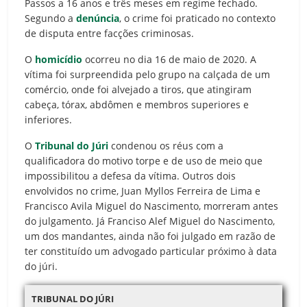
Passos a 16 anos e três meses em regime fechado.
Segundo a
denúncia
, o crime foi praticado no contexto
de disputa entre facções criminosas.
O
homicídio
ocorreu no dia 16 de maio de 2020. A
vítima foi surpreendida pelo grupo na calçada de um
comércio, onde foi alvejado a tiros, que atingiram
cabeça, tórax, abdômen e membros superiores e
inferiores.
O
Tribunal do Júri
condenou os réus com a
qualificadora do motivo torpe e de uso de meio que
impossibilitou a defesa da vítima. Outros dois
envolvidos no crime, Juan Myllos Ferreira de Lima e
Francisco Avila Miguel do Nascimento, morreram antes
do julgamento. Já Franciso Alef Miguel do Nascimento,
um dos mandantes, ainda não foi julgado em razão de
ter constituído um advogado particular próximo à data
do júri.
TRIBUNAL DO JÚRI