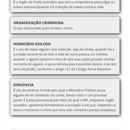
É o órgão do Poder Judiciário que tem a competência para julgar os
crimes dolosos (quando há intenção de matar) contra a vida.
ORGANIZAÇÃO CRIMINOSA
Grupo estruturado para cometer crimes.
HOMICÍDIO DOLOSO
É o ato de matar alguém com intenção, seja ela direta, quando há a
vontade consciente de tirar a vida de outra pessoa, ou indireta,
quando o agente assume o risco de que suas ações possam resultar
na morte de alguém. A pena mínima para homicídio doloso é de seis
anos de prisão, conforme o artigo 121 do Código Penal Brasileiro.
DENÚNCIA
É um documento formal pelo qual o Ministério Público acusa
alguém de ter cometido um crime, dando início a um processo
penal. É a peça processual por meio da qual o MP, enquanto órgão
acusador, apresenta formalmente a acusação a um juiz, relatando os
fatos e indicando o crime que teria sido cometido pelo(s) acusado(s).