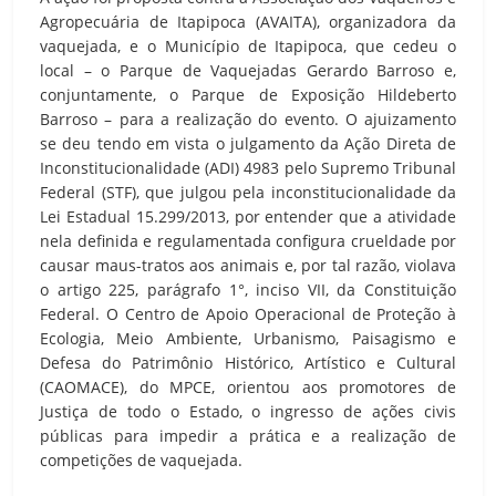
Agropecuária de Itapipoca (AVAITA), organizadora da
vaquejada, e o Município de Itapipoca, que cedeu o
local – o Parque de Vaquejadas Gerardo Barroso e,
conjuntamente, o Parque de Exposição Hildeberto
Barroso – para a realização do evento. O ajuizamento
se deu tendo em vista o julgamento da Ação Direta de
Inconstitucionalidade (ADI) 4983 pelo Supremo Tribunal
Federal (STF), que julgou pela inconstitucionalidade da
Lei Estadual 15.299/2013, por entender que a atividade
nela definida e regulamentada configura crueldade por
causar maus-tratos aos animais e, por tal razão, violava
o artigo 225, parágrafo 1°, inciso VII, da Constituição
Federal. O Centro de Apoio Operacional de Proteção à
Ecologia, Meio Ambiente, Urbanismo, Paisagismo e
Defesa do Patrimônio Histórico, Artístico e Cultural
(CAOMACE), do MPCE, orientou aos promotores de
Justiça de todo o Estado, o ingresso de ações civis
públicas para impedir a prática e a realização de
competições de vaquejada.