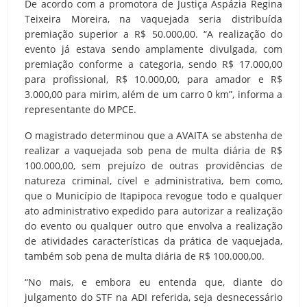
De acordo com a promotora de Justiça Aspázia Regina
Teixeira Moreira, na vaquejada seria distribuída
premiação superior a R$ 50.000,00. “A realização do
evento já estava sendo amplamente divulgada, com
premiação conforme a categoria, sendo R$ 17.000,00
para profissional, R$ 10.000,00, para amador e R$
3.000,00 para mirim, além de um carro 0 km”, informa a
representante do MPCE.
O magistrado determinou que a AVAITA se abstenha de
realizar a vaquejada sob pena de multa diária de R$
100.000,00, sem prejuízo de outras providências de
natureza criminal, cível e administrativa, bem como,
que o Município de Itapipoca revogue todo e qualquer
ato administrativo expedido para autorizar a realização
do evento ou qualquer outro que envolva a realização
de atividades características da prática de vaquejada,
também sob pena de multa diária de R$ 100.000,00.
“No mais, e embora eu entenda que, diante do
julgamento do STF na ADI referida, seja desnecessário