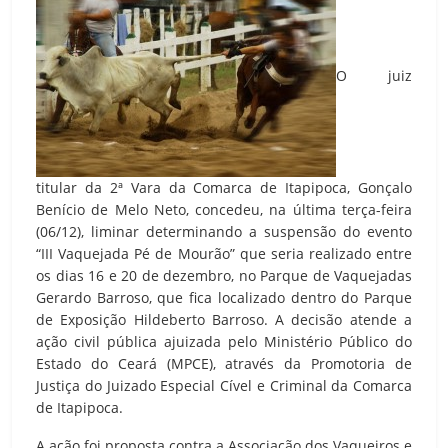
O juiz
titular da 2ª Vara da Comarca de Itapipoca, Gonçalo
Benício de Melo Neto, concedeu, na última terça-feira
(06/12), liminar determinando a suspensão do evento
“III Vaquejada Pé de Mourão” que seria realizado entre
os dias 16 e 20 de dezembro, no Parque de Vaquejadas
Gerardo Barroso, que fica localizado dentro do Parque
de Exposição Hildeberto Barroso. A decisão atende a
ação civil pública ajuizada pelo Ministério Público do
Estado do Ceará (MPCE), através da Promotoria de
Justiça do Juizado Especial Cível e Criminal da Comarca
de Itapipoca.
A ação foi proposta contra a Associação dos Vaqueiros e