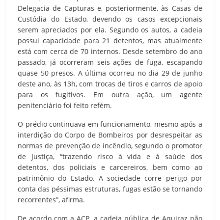
Delegacia de Capturas e, posteriormente, às Casas de
Custódia do Estado, devendo os casos excepcionais
serem apreciados por ela. Segundo os autos, a cadeia
possui capacidade para 21 detentos, mas atualmente
está com cerca de 70 internos. Desde setembro do ano
passado, já ocorreram seis ações de fuga, escapando
quase 50 presos. A última ocorreu no dia 29 de junho
deste ano, às 13h, com trocas de tiros e carros de apoio
para os fugitivos. Em outra ação, um agente
penitenciário foi feito refém.
O prédio continuava em funcionamento, mesmo após a
interdição do Corpo de Bombeiros por desrespeitar as
normas de prevenção de incêndio, segundo o promotor
de Justiça, “trazendo risco à vida e à saúde dos
detentos, dos policiais e carcereiros, bem como ao
patrimônio do Estado. A sociedade corre perigo por
conta das péssimas estruturas, fugas estão se tornando
recorrentes”, afirma.
De acordo com a ACP, a cadeia pública de Aquiraz não