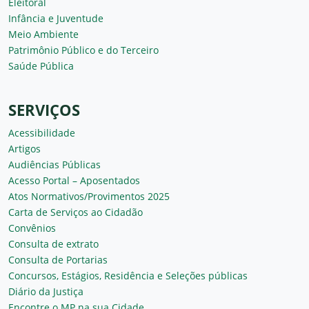
Eleitoral
Infância e Juventude
Meio Ambiente
Patrimônio Público e do Terceiro
Saúde Pública
SERVIÇOS
Acessibilidade
Artigos
Audiências Públicas
Acesso Portal – Aposentados
Atos Normativos/Provimentos 2025
Carta de Serviços ao Cidadão
Convênios
Consulta de extrato
Consulta de Portarias
Concursos, Estágios, Residência e Seleções públicas
Diário da Justiça
Encontre o MP na sua Cidade