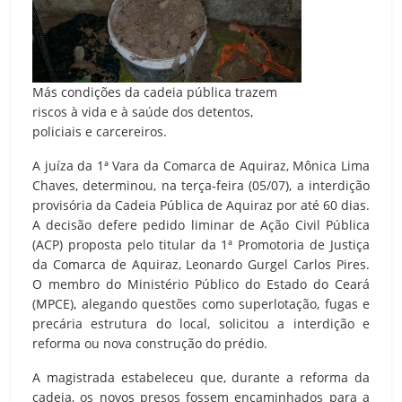
Más condições da cadeia pública trazem
riscos à vida e à saúde dos detentos,
policiais e carcereiros.
A juíza da 1ª Vara da Comarca de Aquiraz, Mônica Lima
Chaves, determinou, na terça-feira (05/07), a interdição
provisória da Cadeia Pública de Aquiraz por até 60 dias.
A decisão defere pedido liminar de Ação Civil Pública
(ACP) proposta pelo titular da 1ª Promotoria de Justiça
da Comarca de Aquiraz, Leonardo Gurgel Carlos Pires.
O membro do Ministério Público do Estado do Ceará
(MPCE), alegando questões como superlotação, fugas e
precária estrutura do local, solicitou a interdição e
reforma ou nova construção do prédio.
A magistrada estabeleceu que, durante a reforma da
cadeia, os novos presos fossem encaminhados para a