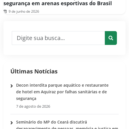
segurança em arenas esportivas do Brasil
9 de junho de 2026
Pesquisar por:
Pesquis
Últimas Notícias
Decon interdita parque aquático e restaurante
de hotel em Aquiraz por falhas sanitárias e de
segurança
7 de agosto de 2026
Seminário do MP do Ceará discutirá
desaparecimento de pessoas, memória e justiça em