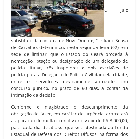
O juiz
substituto da comarca de Novo Oriente, Cristiano Sousa
de Carvalho, determinou, nesta segunda-feira (02), em
sede de liminar, que o Estado do Ceará proceda à
nomeação, lotação ou designação de um delegado de
polícia titular, três inspetores e dois escrivães de
polícia, para a Delegacia de Polícia Civil daquela cidade,
entre os servidores devidamente aprovados em
concurso público, no prazo de 60 dias, a contar da
intimação da decisão.
Conforme o magistrado o descumprimento da
obrigação de fazer, em caráter de urgência, acarretará
a aplicação de multa coercitiva no valor de R$ 3.000,00,
para cada dia de atraso, que será destinada ao Fundo
Estadual de Defesa dos Direitos Difusos, na forma dos