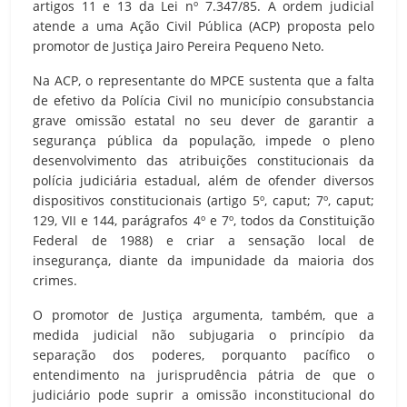
artigos 11 e 13 da Lei nº 7.347/85. A ordem judicial
atende a uma Ação Civil Pública (ACP) proposta pelo
promotor de Justiça Jairo Pereira Pequeno Neto.
Na ACP, o representante do MPCE sustenta que a falta
de efetivo da Polícia Civil no município consubstancia
grave omissão estatal no seu dever de garantir a
segurança pública da população, impede o pleno
desenvolvimento das atribuições constitucionais da
polícia judiciária estadual, além de ofender diversos
dispositivos constitucionais (artigo 5º, caput; 7º, caput;
129, VII e 144, parágrafos 4º e 7º, todos da Constituição
Federal de 1988) e criar a sensação local de
insegurança, diante da impunidade da maioria dos
crimes.
O promotor de Justiça argumenta, também, que a
medida judicial não subjugaria o princípio da
separação dos poderes, porquanto pacífico o
entendimento na jurisprudência pátria de que o
judiciário pode suprir a omissão inconstitucional do