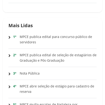
Mais Lidas
1º
MPCE publica edital para concurso público de
servidores
2º
MPCE publica edital de seleção de estagiários de
Graduação e Pós-Graduação
3º
Nota Pública
4º
MPCE abre seleção de estágio para cadastro de
reserva
5º
MPCE multa escolas de Fortaleza por