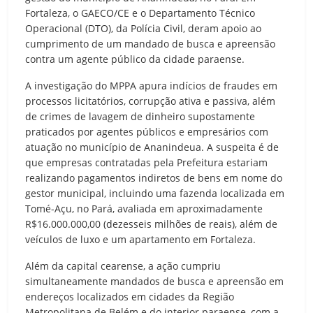
Fortaleza, o GAECO/CE e o Departamento Técnico
Operacional (DTO), da Polícia Civil, deram apoio ao
cumprimento de um mandado de busca e apreensão
contra um agente público da cidade paraense.
A investigação do MPPA apura indícios de fraudes em
processos licitatórios, corrupção ativa e passiva, além
de crimes de lavagem de dinheiro supostamente
praticados por agentes públicos e empresários com
atuação no município de Ananindeua. A suspeita é de
que empresas contratadas pela Prefeitura estariam
realizando pagamentos indiretos de bens em nome do
gestor municipal, incluindo uma fazenda localizada em
Tomé-Açu, no Pará, avaliada em aproximadamente
R$16.000.000,00 (dezesseis milhões de reais), além de
veículos de luxo e um apartamento em Fortaleza.
Além da capital cearense, a ação cumpriu
simultaneamente mandados de busca e apreensão em
endereços localizados em cidades da Região
Metropolitana de Belém e do interior paraense, com a