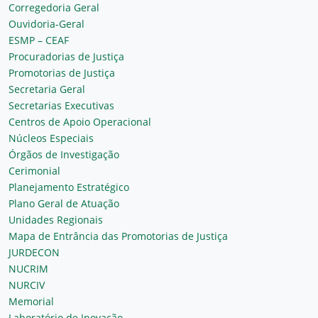
Corregedoria Geral
Ouvidoria-Geral
ESMP – CEAF
Procuradorias de Justiça
Promotorias de Justiça
Secretaria Geral
Secretarias Executivas
Centros de Apoio Operacional
Núcleos Especiais
Órgãos de Investigação
Cerimonial
Planejamento Estratégico
Plano Geral de Atuação
Unidades Regionais
Mapa de Entrância das Promotorias de Justiça
JURDECON
NUCRIM
NURCIV
Memorial
Laboratório de Inovação