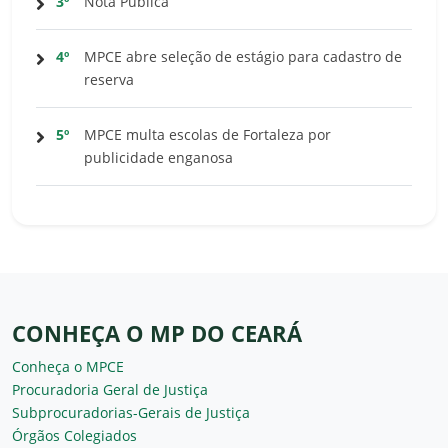
3º
Nota Pública
4º
MPCE abre seleção de estágio para cadastro de
reserva
5º
MPCE multa escolas de Fortaleza por
publicidade enganosa
CONHEÇA O MP DO CEARÁ
Conheça o MPCE
Procuradoria Geral de Justiça
Subprocuradorias-Gerais de Justiça
Órgãos Colegiados