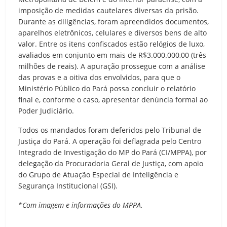
imposição de medidas cautelares diversas da prisão.
Durante as diligências, foram apreendidos documentos,
aparelhos eletrônicos, celulares e diversos bens de alto
valor. Entre os itens confiscados estão relógios de luxo,
avaliados em conjunto em mais de R$3.000.000,00 (três
milhões de reais). A apuração prossegue com a análise
das provas e a oitiva dos envolvidos, para que o
Ministério Público do Pará possa concluir o relatório
final e, conforme o caso, apresentar denúncia formal ao
Poder Judiciário.
Todos os mandados foram deferidos pelo Tribunal de
Justiça do Pará. A operação foi deflagrada pelo Centro
Integrado de Investigação do MP do Pará (CI/MPPA), por
delegação da Procuradoria Geral de Justiça, com apoio
do Grupo de Atuação Especial de Inteligência e
Segurança Institucional (GSI).
*Com imagem e informações do MPPA.