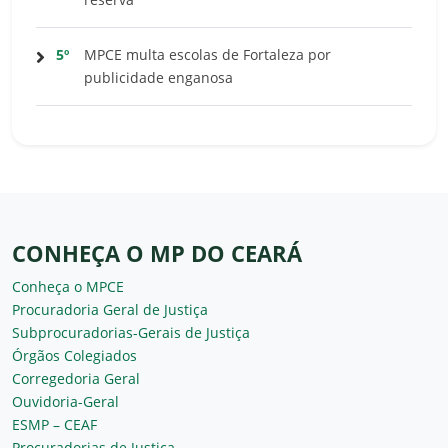
5º
MPCE multa escolas de Fortaleza por
publicidade enganosa
CONHEÇA O MP DO CEARÁ
Conheça o MPCE
Procuradoria Geral de Justiça
Subprocuradorias-Gerais de Justiça
Órgãos Colegiados
Corregedoria Geral
Ouvidoria-Geral
ESMP – CEAF
Procuradorias de Justiça