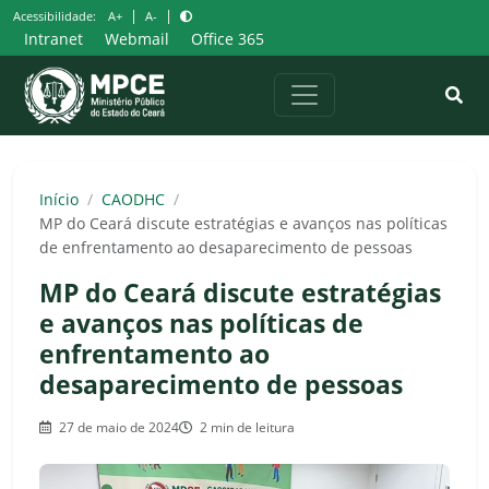
Pular
|
|
Acessibilidade:
A+
A-
para
Intranet
Webmail
Office 365
o
conteúdo
Início
/
CAODHC
/
MP do Ceará discute estratégias e avanços nas políticas
de enfrentamento ao desaparecimento de pessoas
MP do Ceará discute estratégias
e avanços nas políticas de
enfrentamento ao
desaparecimento de pessoas
27 de maio de 2024
2 min de leitura