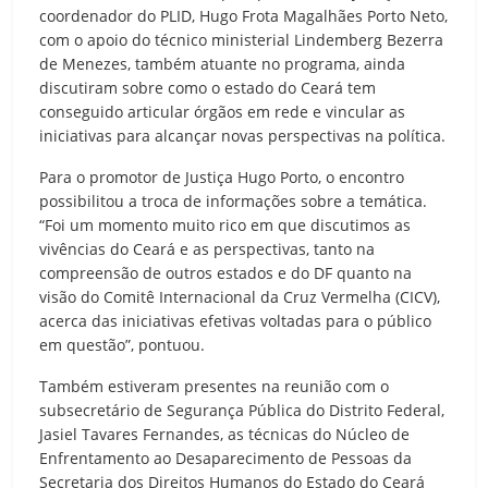
coordenador do PLID, Hugo Frota Magalhães Porto Neto,
com o apoio do técnico ministerial Lindemberg Bezerra
de Menezes, também atuante no programa, ainda
discutiram sobre como o estado do Ceará tem
conseguido articular órgãos em rede e vincular as
iniciativas para alcançar novas perspectivas na política.
Para o promotor de Justiça Hugo Porto, o encontro
possibilitou a troca de informações sobre a temática.
“Foi um momento muito rico em que discutimos as
vivências do Ceará e as perspectivas, tanto na
compreensão de outros estados e do DF quanto na
visão do Comitê Internacional da Cruz Vermelha (CICV),
acerca das iniciativas efetivas voltadas para o público
em questão”, pontuou.
Também estiveram presentes na reunião com o
subsecretário de Segurança Pública do Distrito Federal,
Jasiel Tavares Fernandes, as técnicas do Núcleo de
Enfrentamento ao Desaparecimento de Pessoas da
Secretaria dos Direitos Humanos do Estado do Ceará