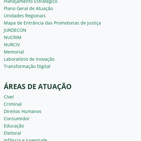
Planejamento Estratégico
Plano Geral de Atuação
Unidades Regionais
Mapa de Entrância das Promotorias de Justiça
JURDECON
NUCRIM
NURCIV
Memorial
Laboratório de Inovação
Transformação Digital
ÁREAS DE ATUAÇÃO
Cível
Criminal
Direitos Humanos
Consumidor
Educação
Eleitoral
Infância e Juventude