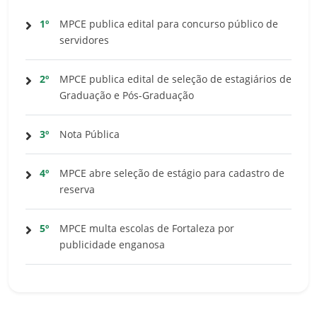
1º
MPCE publica edital para concurso público de
servidores
2º
MPCE publica edital de seleção de estagiários de
Graduação e Pós-Graduação
3º
Nota Pública
4º
MPCE abre seleção de estágio para cadastro de
reserva
5º
MPCE multa escolas de Fortaleza por
publicidade enganosa