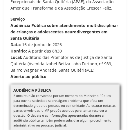
Excepcionais de Santa Quitéria (APAE), da Associação
Amor que Transforma e da Associação Crescer Feliz.
Serviço
Audiência Pública sobre atendimento multidisciplinar
de crianças e adolescentes neurodivergentes em
Santa Quitéria
Data:
16 de junho de 2026
Horário:
A partir das 8h30
Local:
Auditório das Promotorias de Justiça de Santa
Quitéria (Avenida Izabel Betiza Lobo Furtado, nº 989,
Bairro Wagner Andrade, Santa Quitéria/CE)
Aberto ao público
AUDIÊNCIA PÚBLICA
É uma reunião convocada por um membro do Ministério Público
para ouvir a sociedade sobre algum problema que afeta um
determinado grupo de pessoas ou comunidade. Ao escutar todas as
partes envolvidas, o MP propõe acordos para tentar resolver a
questão. O debate e as informações apresentadas durante a
audiência pública também podem subsidiar algum procedimento
administrativo ou processo judicial.