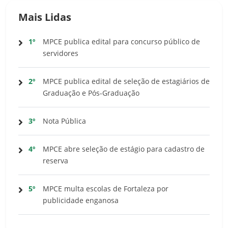
Mais Lidas
1º
MPCE publica edital para concurso público de
servidores
2º
MPCE publica edital de seleção de estagiários de
Graduação e Pós-Graduação
3º
Nota Pública
4º
MPCE abre seleção de estágio para cadastro de
reserva
5º
MPCE multa escolas de Fortaleza por
publicidade enganosa