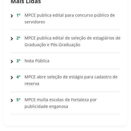
Mais Lidas
1º
MPCE publica edital para concurso público de
servidores
2º
MPCE publica edital de seleção de estagiários de
Graduação e Pós-Graduação
3º
Nota Pública
4º
MPCE abre seleção de estágio para cadastro de
reserva
5º
MPCE multa escolas de Fortaleza por
publicidade enganosa