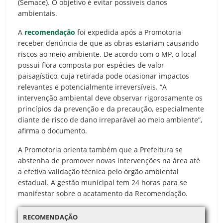
(Semace). O objetivo é evitar possíveis danos
ambientais.
A
recomendação
foi expedida após a Promotoria
receber denúncia de que as obras estariam causando
riscos ao meio ambiente. De acordo com o MP, o local
possui flora composta por espécies de valor
paisagístico, cuja retirada pode ocasionar impactos
relevantes e potencialmente irreversíveis. “A
intervenção ambiental deve observar rigorosamente os
princípios da prevenção e da precaução, especialmente
diante de risco de dano irreparável ao meio ambiente”,
afirma o documento.
A Promotoria orienta também que a Prefeitura se
abstenha de promover novas intervenções na área até
a efetiva validação técnica pelo órgão ambiental
estadual. A gestão municipal tem 24 horas para se
manifestar sobre o acatamento da Recomendação.
RECOMENDAÇÃO