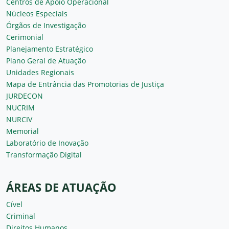
Centros de Apoio Operacional
Núcleos Especiais
Órgãos de Investigação
Cerimonial
Planejamento Estratégico
Plano Geral de Atuação
Unidades Regionais
Mapa de Entrância das Promotorias de Justiça
JURDECON
NUCRIM
NURCIV
Memorial
Laboratório de Inovação
Transformação Digital
ÁREAS DE ATUAÇÃO
Cível
Criminal
Direitos Humanos