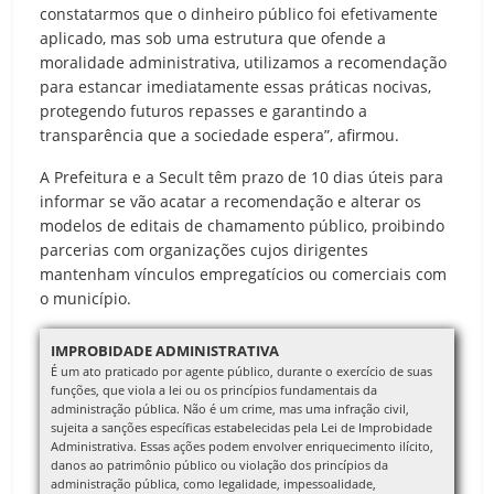
constatarmos que o dinheiro público foi efetivamente
aplicado, mas sob uma estrutura que ofende a
moralidade administrativa, utilizamos a recomendação
para estancar imediatamente essas práticas nocivas,
protegendo futuros repasses e garantindo a
transparência que a sociedade espera”, afirmou.
A Prefeitura e a Secult têm prazo de 10 dias úteis para
informar se vão acatar a recomendação e alterar os
modelos de editais de chamamento público, proibindo
parcerias com organizações cujos dirigentes
mantenham vínculos empregatícios ou comerciais com
o município.
IMPROBIDADE ADMINISTRATIVA
É um ato praticado por agente público, durante o exercício de suas
funções, que viola a lei ou os princípios fundamentais da
administração pública. Não é um crime, mas uma infração civil,
sujeita a sanções específicas estabelecidas pela Lei de Improbidade
Administrativa. Essas ações podem envolver enriquecimento ilícito,
danos ao patrimônio público ou violação dos princípios da
administração pública, como legalidade, impessoalidade,