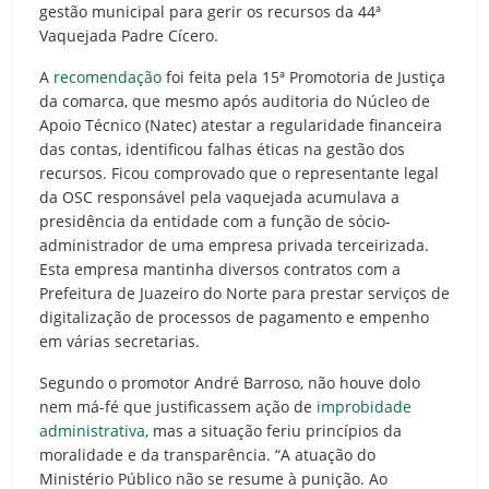
gestão municipal para gerir os recursos da 44ª
Vaquejada Padre Cícero.
A
recomendação
foi feita pela 15ª Promotoria de Justiça
da comarca, que mesmo após auditoria do Núcleo de
Apoio Técnico (Natec) atestar a regularidade financeira
das contas, identificou falhas éticas na gestão dos
recursos. Ficou comprovado que o representante legal
da OSC responsável pela vaquejada acumulava a
presidência da entidade com a função de sócio-
administrador de uma empresa privada terceirizada.
Esta empresa mantinha diversos contratos com a
Prefeitura de Juazeiro do Norte para prestar serviços de
digitalização de processos de pagamento e empenho
em várias secretarias.
Segundo o promotor André Barroso, não houve dolo
nem má-fé que justificassem ação de
improbidade
administrativa
, mas a situação feriu princípios da
moralidade e da transparência. “A atuação do
Ministério Público não se resume à punição. Ao