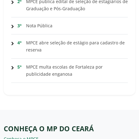
2º
MPCE publica edital de seleção de estagiários de
Graduação e Pós-Graduação
3º
Nota Pública
4º
MPCE abre seleção de estágio para cadastro de
reserva
5º
MPCE multa escolas de Fortaleza por
publicidade enganosa
CONHEÇA O MP DO CEARÁ
Conheça o MPCE